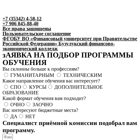
+7 (35342) 4-58-12​​
+7 906 845-88-40
Все права защищены
Пользовательское соглашение
ФГОБУ ВО «Финансовый университет при Правительстве
Российской Федерации» Бузулукский финансово-
экономический колледж
зАЯВКА НА ПОДБОР ПРОГРАММЫ
ОБУЧЕНИЯ
Вы склонны больше к профессиям?
ГУМАНИТАРНЫМ
ТЕХНИЧЕСКИМ
Какое направление обучения вас интересует?
СПО
КУРСЫ
ДОПОЛНИТЕЛЬНОЕ
ОБРАЗОВАНИЕ
Какой формат обучения вам подходит?
ОЧНО
ЗАОЧНО
Вас интересуют бюджетные места?
ДА
НЕТ
Специалист приёмной комиссии подобрал вам
программу.