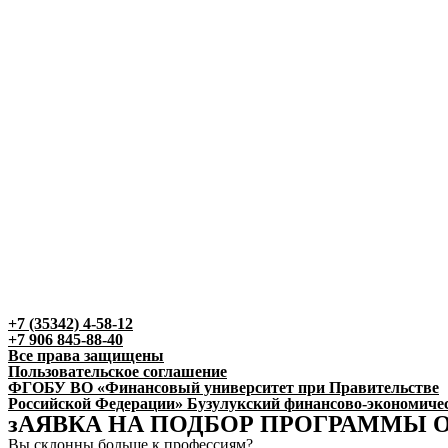
+7 (35342) 4-58-12​​
+7 906 845-88-40
Все права защищены
Пользовательское соглашение
ФГОБУ ВО «Финансовый университет при Правительстве
Российской Федерации» Бузулукский финансово-экономиче
зАЯВКА НА ПОДБОР ПРОГРАММЫ 
Вы склонны больше к профессиям?