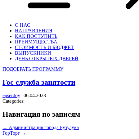
О НАС
НАПРАВЛЕНИЯ
КАК ПОСТУПИТЬ
ПРЕИМУЩЕСТВА
СТОИМОСТЬ И БЮДЖЕТ
ВЫПУСКНИКИ
ДЕНЬ ОТКРЫТЫХ ДВЕРЕЙ
ПОДОБРАТЬ ПРОГРАММУ
Гос служба занятости
epserdoy
|
06.04.2023
Categories:
Навигация по записям
←
Администрация города Бузулука
ГорТорг
→